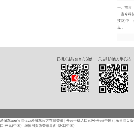
一、前言
当今科技
技防)中
点，
爱游戏app官网-ayx爱游戏官方在线登录
|
开云手机入口官网-开云(中国)
|
乐鱼网页版
口-开元(中国)
|
华体网页版登录界面-华体(中国)
|