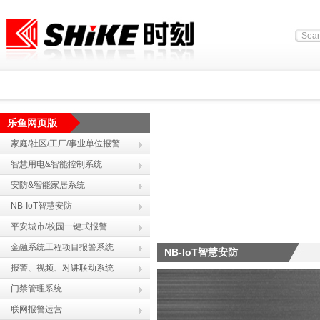
首页
关于时刻
乐鱼(中国)官方
乐鱼网页版
家庭/社区/工厂/事业单位报警
智慧用电&智能控制系统
安防&智能家居系统
NB-IoT智慧安防
平安城市/校园一键式报警
金融系统工程项目报警系统
NB-IoT智慧安防
报警、视频、对讲联动系统
门禁管理系统
联网报警运营