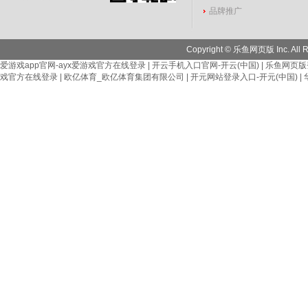
品牌推广
Copyright © 乐鱼网页版 Inc. All 
爱游戏app官网-ayx爱游戏官方在线登录
|
开云手机入口官网-开云(中国)
|
乐鱼网页版
戏官方在线登录
|
欧亿体育_欧亿体育集团有限公司
|
开元网站登录入口-开元(中国)
|