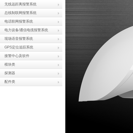
无线远距离报警系统
总线制联网报警系统
电话联网报警系统
电力设备/通信电缆报警系统
现场语音报警系统
GPS定位追踪系统
接警中心及软件
模块类
探测器
配件类